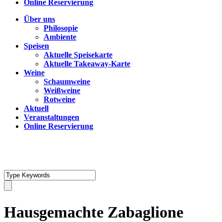
Online Reservierung
Über uns
Philosopie
Ambiente
Speisen
Aktuelle Speisekarte
Aktuelle Takeaway-Karte
Weine
Schaumweine
Weißweine
Rotweine
Aktuell
Veranstaltungen
Online Reservierung
Hausgemachte Zabaglione